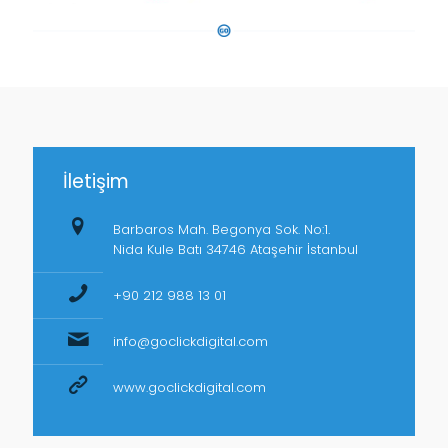
İletişim
Barbaros Mah. Begonya Sok. No:1.
Nida Kule Batı 34746 Ataşehir İstanbul
+90 212 988 13 01
info@goclickdigital.com
www.goclickdigital.com