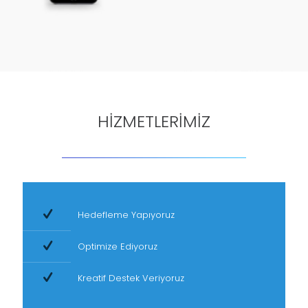
HİZMETLERİMİZ
Hedefleme Yapıyoruz
Optimize Ediyoruz
Kreatif Destek Veriyoruz