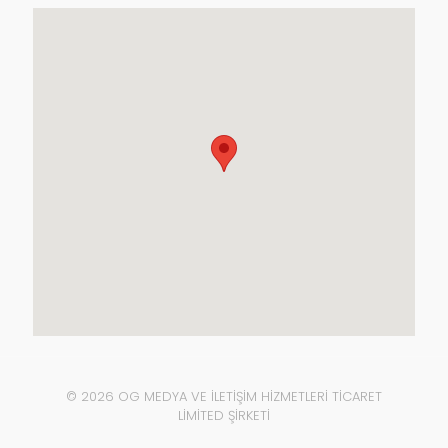
© 2026 OG MEDYA VE İLETİŞİM HİZMETLERİ TİCARET
LİMİTED ŞİRKETİ