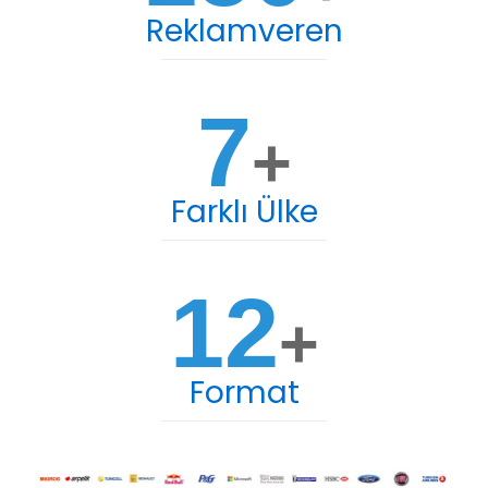
Reklamveren
7
+
Farklı Ülke
12
+
Format