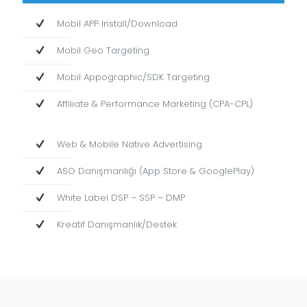
Mobil APP Install/Download
Mobil Geo Targeting
Mobil Appographic/SDK Targeting
Affiliate & Performance Marketing (CPA-CPL)
Web & Mobile Native Advertising
ASO Danışmanlığı (App Store & GooglePlay)
White Label DSP – SSP – DMP
Kreatif Danışmanlık/Destek