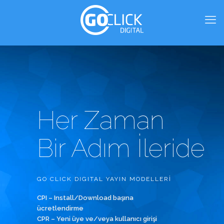
Her Zaman
Bir Adım İleride
GO CLICK DIGITAL YAYIN MODELLERİ
CPI
– Install/Download başına
ücretlendirme
CPR
– Yeni üye ve/veya kullanıcı girişi